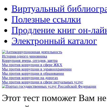
Виртуальный библиогр
Полезные ссылки
Продление книг он-лай
Электронный каталог
История одного чиновника
Коррупция: вчера, сегодня, завтра
Мы против коррупции в сфере ЖКХ
Мы против коррупции в здравоохранении
Мы против коррупции в образовании
Мы против коррупции на дорогах
Мы против коррупции в сфере ритуальных услуг
Этот тест поможет Вам не