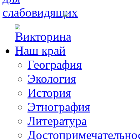
География
Экология
История
Этнография
Литература
Достопримечательно