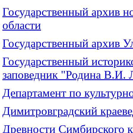
Государственный архив н
области
Государственный архив У
Государственный историк
заповедник "Родина В.И. 
Департамент по культурн
Димитровградский краеве
Древности Симбирского к