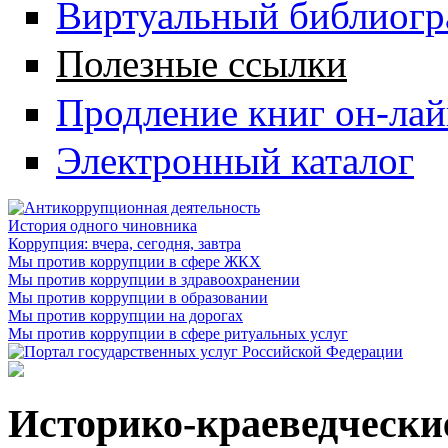
Виртуальный библиогр
Полезные ссылки
Продление книг он-ла
Электронный каталог
История одного чиновника
Коррупция: вчера, сегодня, завтра
Мы против коррупции в сфере ЖКХ
Мы против коррупции в здравоохранении
Мы против коррупции в образовании
Мы против коррупции на дорогах
Мы против коррупции в сфере ритуальных услуг
Историко-краеведчески