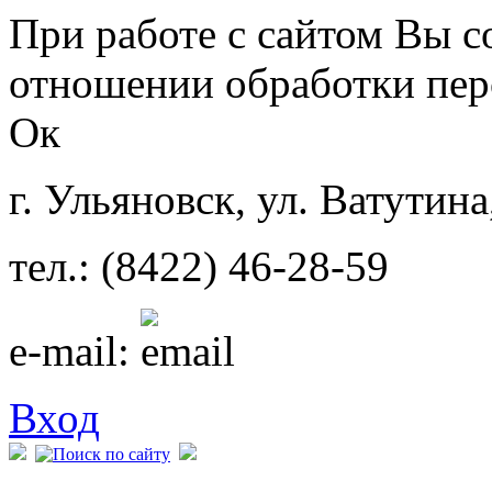
Перейти к основному содержанию
При работе с сайтом Вы с
отношении обработки пер
Ок
г. Ульяновск, ул. Ватутина
тел.: (8422) 46-28-59
e-mail:
Вход