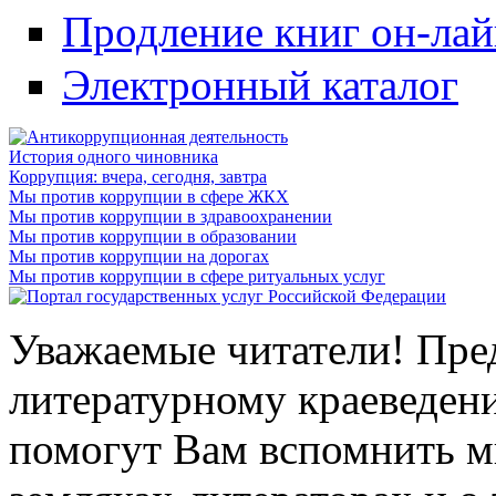
Продление книг он-ла
Электронный каталог
История одного чиновника
Коррупция: вчера, сегодня, завтра
Мы против коррупции в сфере ЖКХ
Мы против коррупции в здравоохранении
Мы против коррупции в образовании
Мы против коррупции на дорогах
Мы против коррупции в сфере ритуальных услуг
Уважаемые читатели! Пре
литературному краеведени
помогут Вам вспомнить м