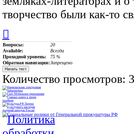
земляках-литераторах и о 
творчество были как-то с

Вопросы:
20
Available:
Всегда
Проходной уровень:
75 %
Обратная навигация:
Запрещено
Количество просмотров: 